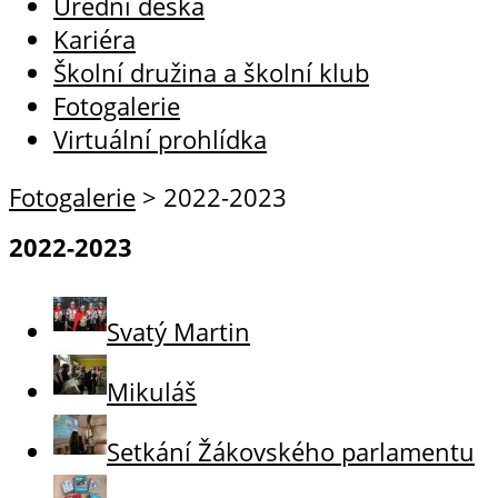
Úřední deska
Kariéra
Školní družina a školní klub
Fotogalerie
Virtuální prohlídka
Fotogalerie
>
2022-2023
2022-2023
Svatý Martin
Mikuláš
Setkání Žákovského parlamentu