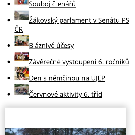
Souboj čtenářů
Žákovský parlament v Senátu PS
ČR
Bláznivé účesy
Závěrečné vystoupení 6. ročníků
Den s němčinou na UJEP
Červnové aktivity 6. tříd