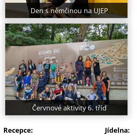
Den s němčinou na UJEP
Červnové aktivity 6. tříd
Recepce:
Jídelna: