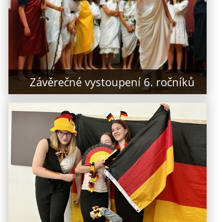
Závěrečné vystoupení 6. ročníků