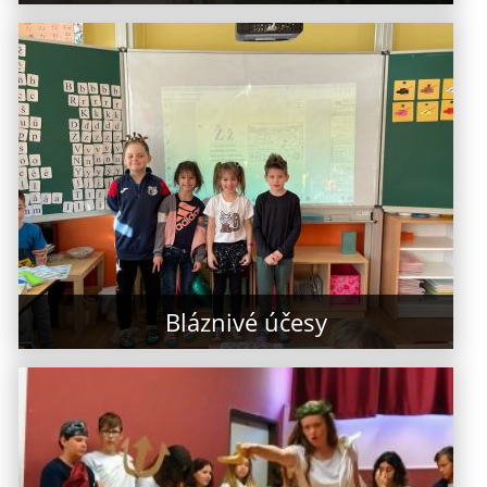
Bláznivé účesy