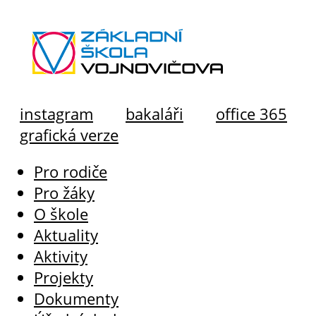
instagram
bakaláři
office 365
grafická verze
Pro rodiče
Pro žáky
O škole
Aktuality
Aktivity
Projekty
Dokumenty