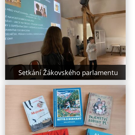
Setkání Žákovského parlamentu