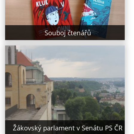
Souboj čtenářů
Žákovský parlament v Senátu PS ČR