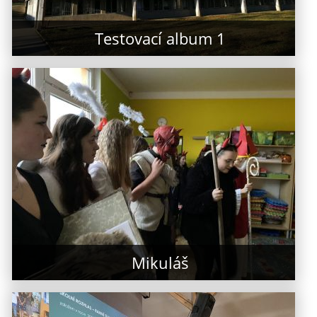
Testovací album 1
Mikuláš