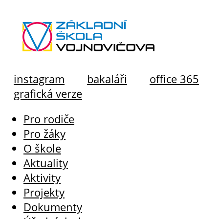
instagram
bakaláři
office 365
grafická verze
Pro rodiče
Pro žáky
O škole
Aktuality
Aktivity
Projekty
Dokumenty