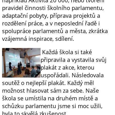
pravidel činnosti školního parlamentu,
adaptační pobyty, příprava projektů a
rozdělení práce, a v neposlední řadě i
spolupráce parlamentů a města, zkrátka
vzájemná inspirace, sdílení.
Každá škola si také
připravila a vystavila svůj
plakát z akce, kterou
uspořádali. Následovala
soutěž o nejlepší plakát. Každý měl
možnost hlasovat sám za sebe. Naše
škola se umístila na druhém místě a
schůzku parlamentu jsme si moc užili,
byla to skvělá zkušenost.