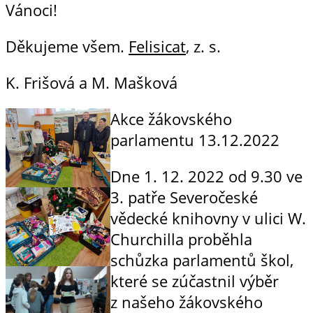
Vánoci!
Děkujeme všem.
Felisicat
, z. s.
K. Frišová a M. Mašková
Akce žákovského
parlamentu
13.12.2022
Dne 1. 12. 2022 od 9.30 ve
3. patře Severočeské
vědecké knihovny v ulici W.
Churchilla proběhla
schůzka parlamentů škol,
které se zúčastnil výběr
z našeho žákovského