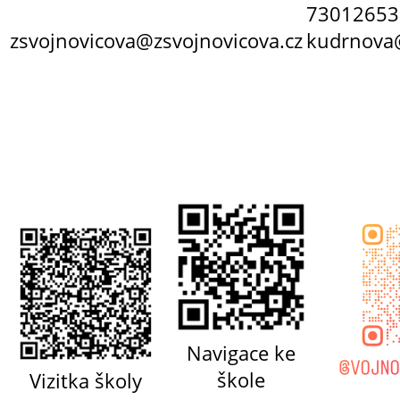
73012653
zsvojnovicova@zsvojnovicova.cz
kudrnova@
Navigace ke
škole
Vizitka školy