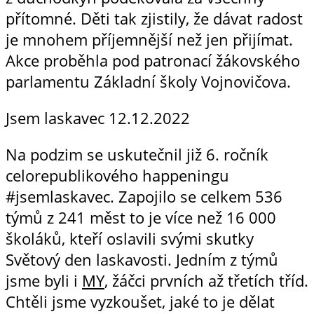
přítomné. Děti tak zjistily, že dávat radost
je mnohem příjemnější než jen přijímat.
Akce proběhla pod patronací žákovského
parlamentu Základní školy Vojnovičova.
Jsem laskavec
12.12.2022
Na podzim se uskutečnil již 6. ročník
celorepublikového happeningu
#jsemlaskavec. Zapojilo se celkem 536
týmů z 241 měst to je více než 16 000
školáků, kteří oslavili svými skutky
Světový den laskavosti. Jedním z týmů
jsme byli i
MY
, žáčci prvních až třetích tříd.
Chtěli jsme vyzkoušet, jaké to je dělat