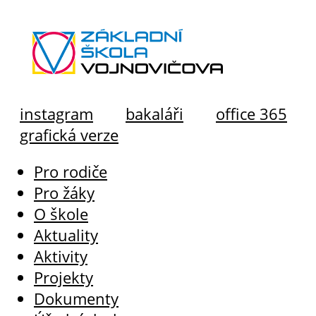
instagram
bakaláři
office 365
grafická verze
Pro rodiče
Pro žáky
O škole
Aktuality
Aktivity
Projekty
Dokumenty