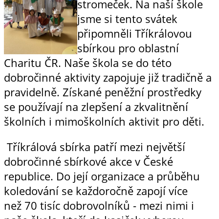
stromeček. Na naší škole
jsme si tento svátek
připomněli Tříkrálovou
sbírkou pro oblastní
Charitu ČR. Naše škola se do této
dobročinné aktivity zapojuje již tradičně a
pravidelně. Získané peněžní prostředky
se používají na zlepšení a zkvalitnění
školních i mimoškolních aktivit pro děti.
Tříkrálová sbírka patří mezi největší
dobročinné sbírkové akce v České
republice. Do její organizace a průběhu
koledování se každoročně zapojí více
než 70 tisíc dobrovolníků - mezi nimi i