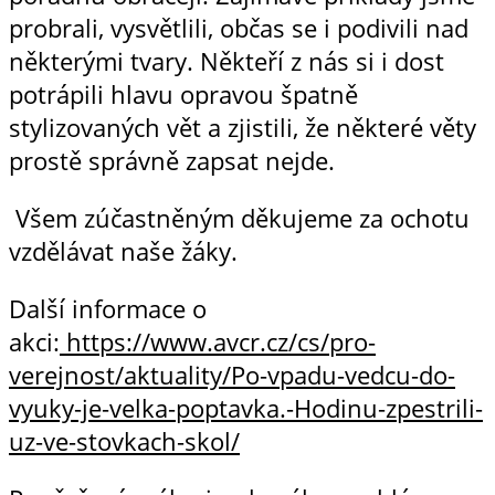
probrali, vysvětlili, občas se i podivili nad
některými tvary. Někteří z nás si i dost
potrápili hlavu opravou špatně
stylizovaných vět a zjistili, že některé věty
prostě správně zapsat nejde.
Všem zúčastněným děkujeme za ochotu
vzdělávat naše žáky.
Další informace o
akci:
https://www.avcr.cz/cs/pro-
verejnost/aktuality/Po-vpadu-vedcu-do-
vyuky-je-velka-poptavka.-Hodinu-zpestrili-
uz-ve-stovkach-skol/