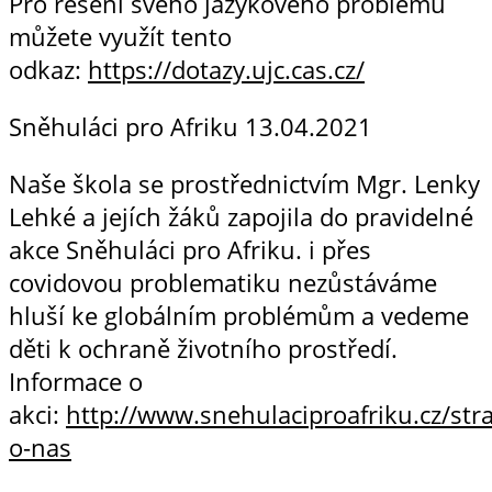
Pro řešení svého jazykového problému
můžete využít tento
odkaz:
https://dotazy.ujc.cas.cz/
Sněhuláci pro Afriku
13.04.2021
Naše škola se prostřednictvím Mgr. Lenky
Lehké a jejích žáků zapojila do pravidelné
akce Sněhuláci pro Afriku. i přes
covidovou problematiku nezůstáváme
hluší ke globálním problémům a vedeme
děti k ochraně životního prostředí.
Informace o
akci:
http://www.snehulaciproafriku.cz/str
o-nas