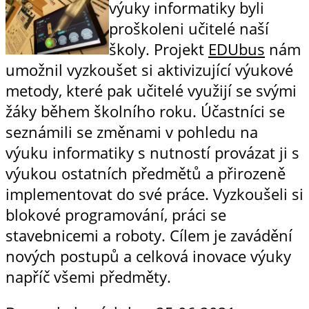
výuky informatiky byli
proškoleni učitelé naší
školy. Projekt
EDUbus
nám
umožnil vyzkoušet si aktivizující výukové
metody, které pak učitelé využijí se svými
žáky během školního roku. Účastníci se
seznámili se změnami v pohledu na
výuku informatiky s nutností provázat ji s
výukou ostatních předmětů a přirozeně
implementovat do své práce. Vyzkoušeli si
blokové programování, práci se
stavebnicemi a roboty. Cílem je zavádění
nových postupů a celková inovace výuky
napříč všemi předměty.