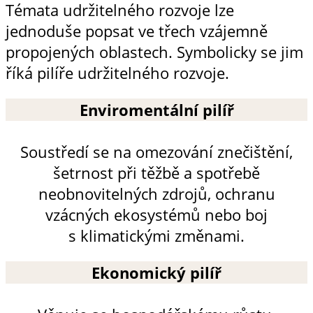
Témata udržitelného rozvoje lze
jednoduše popsat ve třech vzájemně
propojených oblastech. Symbolicky se jim
říká pilíře udržitelného rozvoje.
Enviromentální pilíř
Soustředí se na omezování znečištění,
šetrnost při těžbě a spotřebě
neobnovitelných zdrojů, ochranu
vzácných ekosystémů nebo boj
s klimatickými změnami.
Ekonomický pilíř