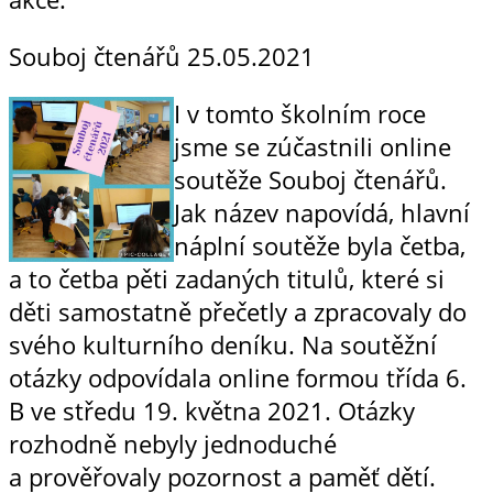
Souboj čtenářů
25.05.2021
I v tomto školním roce
jsme se zúčastnili online
soutěže Souboj čtenářů.
Jak název napovídá, hlavní
náplní soutěže byla četba,
a to četba pěti zadaných titulů, které si
děti samostatně přečetly a zpracovaly do
svého kulturního deníku. Na soutěžní
otázky odpovídala online formou třída 6.
B ve středu 19. května 2021. Otázky
rozhodně nebyly jednoduché
a prověřovaly pozornost a paměť dětí.