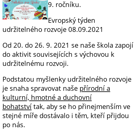
9. ročníku.
Evropský týden
udržitelného rozvoje
08.09.2021
Od 20. do 26. 9. 2021 se naše škola zapojí
do aktivit souvisejících s výchovou k
udržitelnému rozvoji.
Podstatou myšlenky udržitelného rozvoje
je snaha spravovat naše
přírodní a
kulturní, hmotné a duchovní
bohatství
tak, aby se ho přinejmenším ve
stejné míře dostávalo i těm, kteří přijdou
po nás.