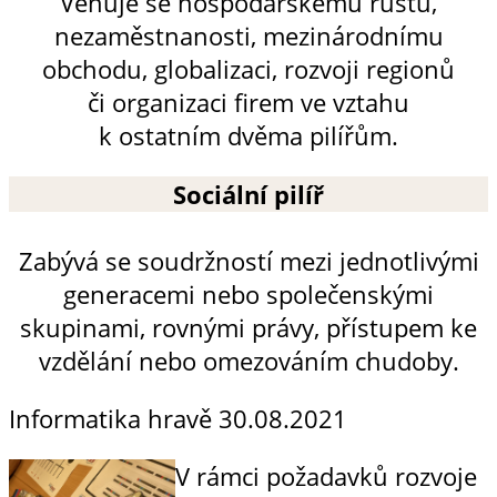
Věnuje se hospodářskému růstu,
nezaměstnanosti, mezinárodnímu
obchodu, globalizaci, rozvoji regionů
či organizaci firem ve vztahu
k ostatním dvěma pilířům.
Sociální pilíř
Zabývá se soudržností mezi jednotlivými
generacemi nebo společenskými
skupinami, rovnými právy, přístupem ke
vzdělání nebo omezováním chudoby.
Informatika hravě
30.08.2021
V rámci požadavků rozvoje