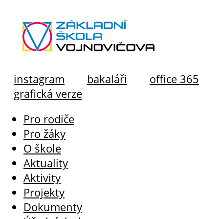
instagram
bakaláři
office 365
grafická verze
Pro rodiče
Pro žáky
O škole
Aktuality
Aktivity
Projekty
Dokumenty