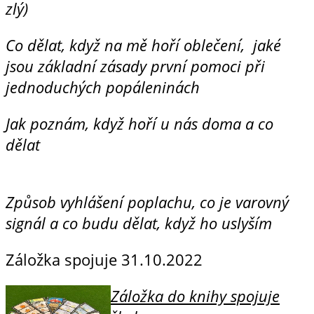
zlý)
Co dělat, když na mě hoří oblečení, jaké
jsou základní zásady první pomoci při
jednoduchých popáleninách
Jak poznám, když hoří u nás doma a co
dělat
Způsob vyhlášení poplachu, co je varovný
signál a co budu dělat, když ho uslyším
Záložka spojuje
31.10.2022
Záložka do knihy spojuje