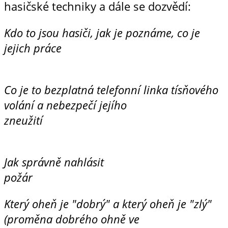
hasičské techniky a dále se dozvědí:
Kdo to jsou hasiči, jak je poznáme, co je
jejich práce
Co je to bezplatná telefonní linka tísňového
volání a nebezpečí jejího
zne
Jak správně nahlásit
po
Který oheň je "dobrý" a který oheň je "zlý"
(proměna dobrého ohně ve