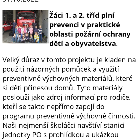
Žáci 1. a 2. tříd plní
prevenci v praktické
oblasti požární ochrany
dětí a obyvatelstva
.
Velký důraz v tomto projektu je kladen na
použití názorných pomůcek a využití
preventivně výchovných materiálů, které
si děti přinesou domů. Tyto materiály
poslouží jako zdroj informací pro rodiče,
kteří se takto nepřímo zapojí do
programu preventivně výchovné činnosti.
Naši nejmenší školáčci navštíví stanici
jednotky PO s prohlídkou a ukázkou