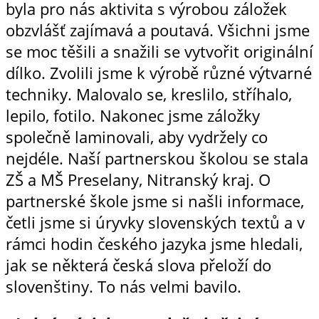
byla pro nás aktivita s výrobou záložek
obzvlášť zajímavá a poutavá. Všichni jsme
se moc těšili a snažili se vytvořit originální
dílko. Zvolili jsme k výrobě různé výtvarné
techniky. Malovalo se, kreslilo, stříhalo,
lepilo, fotilo. Nakonec jsme záložky
společně laminovali, aby vydržely co
nejdéle. Naší partnerskou školou se stala
ZŠ a MŠ Preselany, Nitranský kraj. O
partnerské škole jsme si našli informace,
četli jsme si úryvky slovenských textů a v
rámci hodin českého jazyka jsme hledali,
jak se některá česká slova přeloží do
slovenštiny. To nás velmi bavilo.