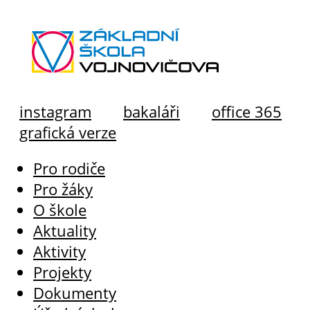
instagram
bakaláři
office 365
grafická verze
Pro rodiče
Pro žáky
O škole
Aktuality
Aktivity
Projekty
Dokumenty