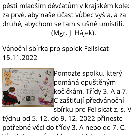
pěsti mladším děvčatům v krajském kole:
za prvé, aby naše účast vůbec vyšla, a za
druhé, abychom se tam slušně umístili.
(Mgr. J. Hájek).
Vánoční sbírka pro spolek Felisicat
15.11.2022
Pomozte spolku, který
pomáhá opuštěným
kočičkám. Třídy 3. A a 7.
C zaštiťují předvánoční
sbírku pro Felisicat z. s. V
týdnu od 5. 12. do 9. 12. 2022 přineste
potřebné věci do třídy 3. A nebo do 7. C.