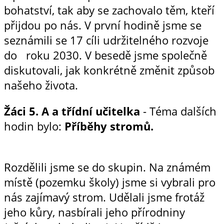
bohatství, tak aby se zachovalo těm, kteří
přijdou po nás. V první hodině jsme se
seznámili se 17 cíli udržitelného rozvoje
do roku 2030. V besedě jsme společně
diskutovali, jak konkrétně změnit způsob
našeho života.
Žáci 5. A a třídní učitelka
- Téma dalších
hodin bylo:
Příběhy stromů.
Rozdělili jsme se do skupin. Na známém
místě (pozemku školy) jsme si vybrali pro
nás zajímavý strom. Udělali jsme frotáž
jeho kůry, nasbírali jeho přírodniny