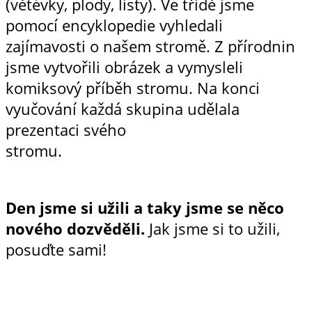
(větévky, plody, listy). Ve třídě jsme
pomocí encyklopedie vyhledali
zajímavosti o našem stromě. Z přírodnin
jsme vytvořili obrázek a vymysleli
komiksový příběh stromu. Na konci
vyučování každá skupina udělala
prezentaci svého
stromu.
Den jsme si užili a taky jsme se něco
nového dozvěděli.
Jak jsme si to užili,
posuďte sami!