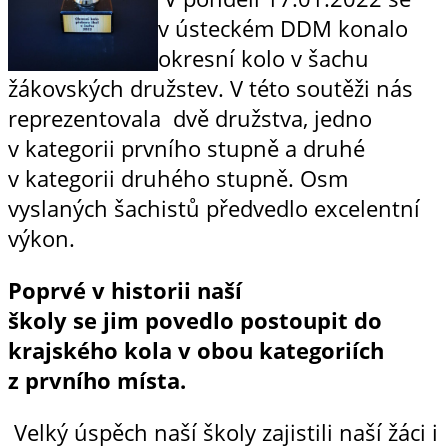
v ústeckém DDM konalo
okresní kolo v šachu
žákovských družstev. V této soutěži nás
reprezentovala dvě družstva, jedno
v kategorii prvního stupně a druhé
v kategorii druhého stupně. Osm
vyslaných šachistů předvedlo excelentní
výkon.
Poprvé v historii naší
školy
se
jim
povedlo p
os
toupit do
krajského kola v obou kategoriích
z prvního místa.
Velký úspěch naší školy zajistili naší žáci i