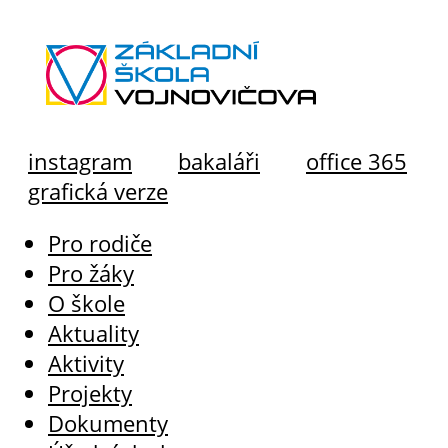
instagram
bakaláři
office 365
grafická verze
Pro rodiče
Pro žáky
O škole
Aktuality
Aktivity
Projekty
Dokumenty