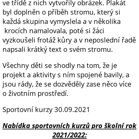
ve třídě z nich vytvořily obrázek. Plakát
byl doplněn o příběh stromu, který si
každá skupina vymyslela a v několika
krocích namalovala, poté si žáci
vyzkoušeli frotáž kůry a v neposlední řadě
napsali krátký text o svém stromu.
Všechny děti se shodly na tom, že je
projekt a aktivity s ním spojené bavily, a
jsou rády, že se dozvěděly zase něco více
o životním prostředí.
Sportovní kurzy
30.09.2021
Nabídka sportovních kurzů pro školní rok
2021/2022: