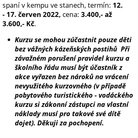
spaní v kempu ve stanech, termín:
12.
-
17. červen 2022,
cena:
3.400,- až
3.600,- Kč
.
Kurzu se mohou zúčastnit pouze děti
bez vážných kázeňských postihů Při
závažném porušení pravidel kurzu a
školního řádu musí být účastník z
akce vyřazen bez nároků na vrácení
nevyužitého kurzovného (v případě
pobytového turistického - vodáckého
kurzu si zákonní zástupci na vlastní
náklady musí pro takové své dítě
dojet). Děkuji za pochopení.