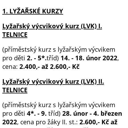
1. LYŽAŘSKÉ KURZY
Lyžařský výcvikový kurz (LVK) I.
TELNICE
(příměstský kurz s lyžařským výcvikem
pro děti
2. - 5*.
tříd)
14. - 18. únor 2022
,
cena:
2.400,- až 2.600,- Kč
Lyžařský výcvikový kurz (LVK) II.
TELNICE
(příměstský kurz s lyžařským výcvikem
pro děti
4*. - 9.
tříd)
28. únor - 4
. březen
2022
, cena pro žáky II. st.:
2.600,- Kč až