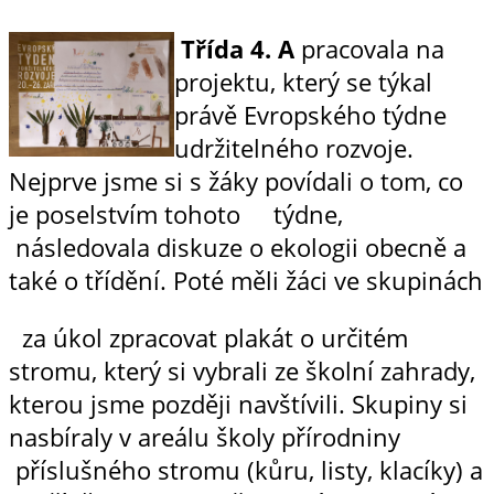
Třída 4. A
pracovala na
projektu, který se týkal
právě Evropského týdne
udržitelného rozvoje.
Nejprve jsme si s žáky povídali o tom, co
je poselstvím tohoto týdne,
následovala diskuze o ekologii obecně a
také o třídění. Poté měli žáci ve skupinách
za úkol zpracovat plakát o určitém
stromu, který si vybrali ze školní zahrady,
kterou jsme později navštívili. Skupiny si
nasbíraly v areálu školy přírodniny
příslušného stromu (kůru, listy, klacíky) a