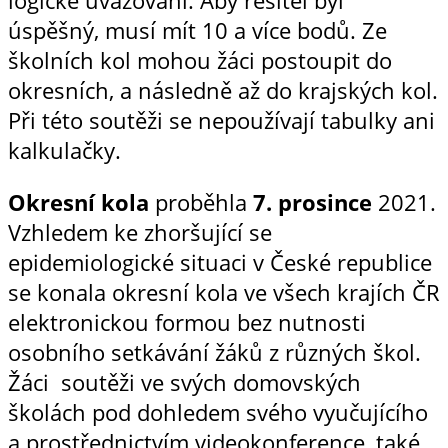
úspěšný, musí mít 10 a více bodů. Ze
školních kol mohou žáci postoupit do
okresních, a následně až do krajských kol.
Při této soutěži se nepoužívají tabulky ani
kalkulačky.
Okresní kola
proběhla
7. prosince
2021.
Vzhledem ke zhoršující se
epidemiologické situaci v České republice
se konala okresní kola ve všech krajích ČR
elektronickou formou bez nutnosti
osobního setkávání žáků z různých škol.
Žáci soutěži ve svých domovských
školách pod dohledem svého vyučujícího
a prostřednictvím videokonference, také