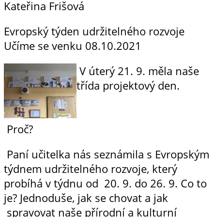
Kateřina Frišová
Evropský týden udržitelného rozvoje
Učíme se venku
08.10.2021
V úterý 21. 9. měla naše
třída projektový den.
Pr
Paní učitelka nás seznámila s Evropským
týdnem udržitelného rozvoje, který
probíhá v týdnu od 20. 9. do 26. 9. Co to
je? Jednoduše, jak se chovat a jak
spravovat naše přírodní a kulturní